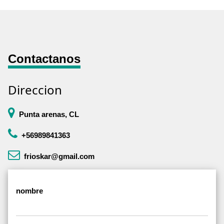
Contactanos
Direccion
Punta arenas, CL
+56989841363
frioskar@gmail.com
nombre